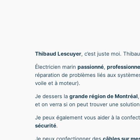
Thibaud Lescuyer
, c’est juste moi. Thib
Électricien marin
passionné
,
professionne
réparation de problèmes liés aux systèmes
voile et à moteur).
Je dessers la
grande région de Montréal
et on verra si on peut trouver une solution
Je peux également vous aider à la confec
sécurité
.
Je peux confectionner des
câbles sur me