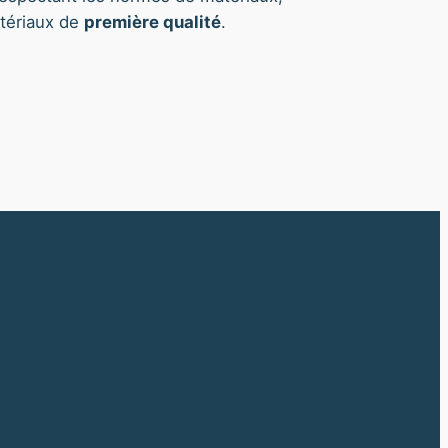
atériaux de
première qualité
.