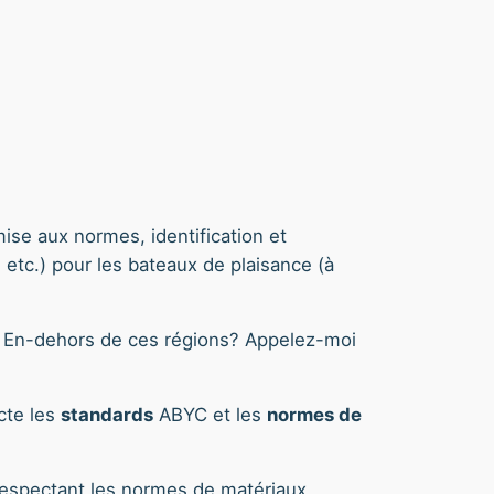
 mise aux normes, identification et
 etc.) pour les bateaux de plaisance (à
. En-dehors de ces régions? Appelez-moi
ecte les
standards
ABYC et les
normes de
respectant les normes de matériaux,