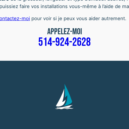
s puissiez faire vos installations vous-même à l’aide de m
ontactez-moi
pour voir si je peux vous aider autrement.
Appelez-moi
514-924-2628