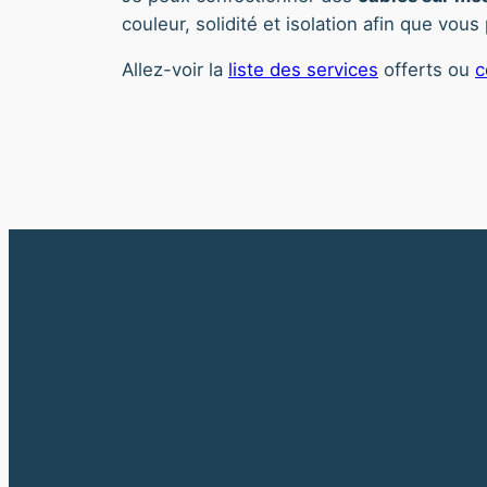
couleur, solidité et isolation afin que vou
Allez-voir la
liste des services
offerts ou
c