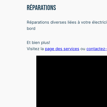
Réparations
Réparations diverses liées à votre électrici
bord
Et bien plus!
Visitez la
page des services
ou
contactez