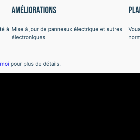
Améliorations
Pla
té à
Mise à jour de panneaux électrique et autres
Vous
électroniques
norm
-moi
pour plus de détails.