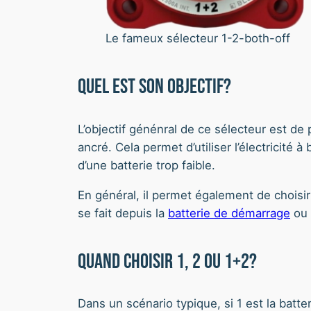
Le fameux sélecteur 1-2-both-off
Quel est son objectif?
L’objectif génénral de ce sélecteur est de 
ancré. Cela permet d’utiliser l’électricité
d’une batterie trop faible.
En général, il permet également de choisi
se fait depuis la
batterie de démarrage
ou 
Quand choisir 1, 2 ou 1+2?
Dans un scénario typique, si 1 est la batter