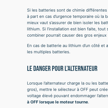
Si les batteries sont de chimie différentes
à part en cas d’urgence temporaire où la b
mieux vaut s’assurer de bien isoler les bat
lithium. Si l’installation est bien faite, t
combiner pourrait causer des gros enjeux (en
En cas de batterie au lithium d’un côté et
les multiples batteries.
le danger pour l’alternateur
Lorsque l’alternateur charge la ou les batt
gros), mettre le sélecteur à OFF peut cré
voltage élevé pouvant endommager l’altern
à OFF lorsque le moteur tourne
.