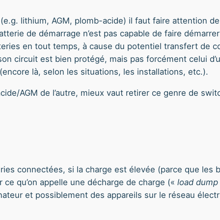
 (e.g. lithium, AGM, plomb-acide) il faut faire attention d
atterie de démarrage n’est pas capable de faire démarrer 
teries en tout temps, à cause du potentiel transfert de c
out son circuit est bien protégé, mais pas forcément celui d
core là, selon les situations, les installations, etc.).
 acide/AGM de l’autre, mieux vaut retirer ce genre de swi
eries connectées, si la charge est élevée (parce que les ba
er ce qu’on appelle une décharge de charge («
load dump
ateur et possiblement des appareils sur le réseau électr