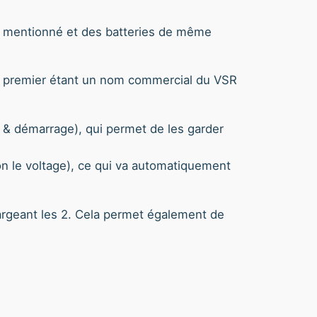
e mentionné et des batteries de même
le premier étant un nom commercial du VSR
& démarrage), qui permet de les garder
lon le voltage), ce qui va automatiquement
hargeant les 2. Cela permet également de