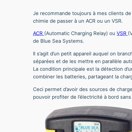
Je recommande toujours à mes clients de 
chimie de passer à un ACR ou un VSR.
ACR
(Automatic Charging Relay) ou
VSR
(
de Blue Sea Systems.
Il s’agit d’un petit appareil auquel on bran
séparées et de les mettre en parallèle au
La condition principale est la détection d’
combiner les batteries, partageant la char
Ceci permet d’avoir des sources de charge
pouvoir profiter de l’électricité à bord san