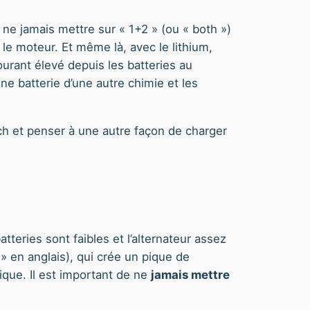
e ne jamais mettre sur « 1+2 » (ou « both »)
le moteur. Et même là, avec le lithium,
ourant élevé depuis les batteries au
’une batterie d’une autre chimie et les
tch et penser à une autre façon de charger
tteries sont faibles et l’alternateur assez
» en anglais), qui crée un pique de
ique. Il est important de ne
jamais mettre