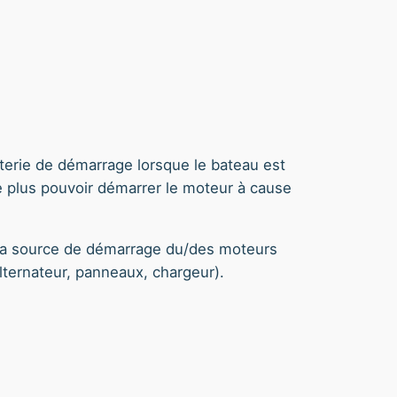
atterie de démarrage lorsque le bateau est
 ne plus pouvoir démarrer le moteur à cause
ue la source de démarrage du/des moteurs
alternateur, panneaux, chargeur).