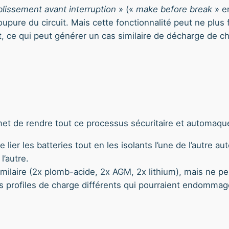
blissement avant interruption
» («
make before break
» en
oupure du circuit. Mais cette fonctionnalité peut ne plus
t, ce qui peut générer un cas similaire de décharge de c
rmet de rendre tout ce processus sécuritaire et automaqu
e lier les batteries tout en les isolants l’une de l’autre
l’autre.
milaire (2x plomb-acide, 2x AGM, 2x lithium), mais ne pe
es profiles de charge différents qui pourraient endommage