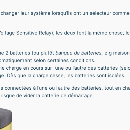
changer leur système lorsqu’ils ont un sélecteur comm
Voltage Sensitive Relay), les deux font la même chose, 
che 2 batteries (ou plutôt
banque de batteries,
e.g maison 
tomatiquement selon certaines conditions.
une charge en cours sur l’une ou l’autre des batteries (se
ge. Dès que la charge cesse, les batteries sont isolées.
s connectées à l’une ou l’autre des batteries, tout en c
s risque de vider la batterie de démarrage.