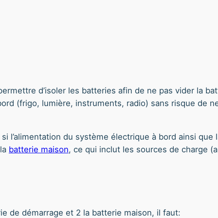
permettre d’isoler les batteries afin de ne pas vider la b
 à bord (frigo, lumière, instruments, radio) sans risque de
r si l’alimentation du système électrique à bord ainsi q
la
batterie maison
, ce qui inclut les sources de charge (
ie de démarrage et 2 la batterie maison, il faut: