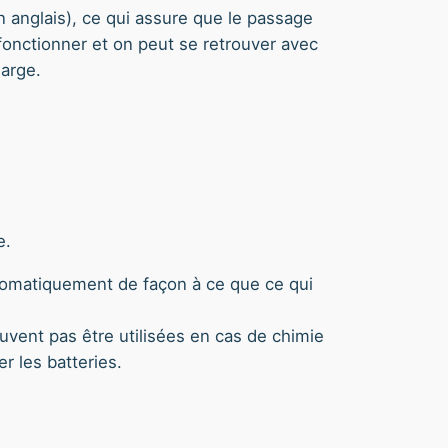
 anglais), ce qui assure que le passage
 fonctionner et on peut se retrouver avec
harge.
e.
 automatiquement de façon à ce que ce qui
uvent pas être utilisées en cas de chimie
r les batteries.