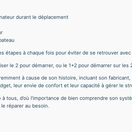
rnateur durant le déplacement
ur
 bateau
les étapes à chaque fois pour éviter de se retrouver avec 
iliser le 2 pour démarrer, ou le 1+2 pour démarrer sur les 
féremment à cause de son histoire, incluant son fabricant
dget, leur envie de confort et leur capacité à gérer le str
que à tous, d’où l’importance de bien comprendre son systè
t le réparer au besoin.